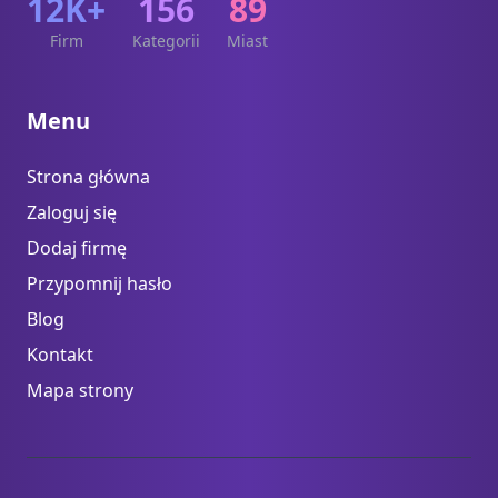
12K+
156
89
Firm
Kategorii
Miast
Menu
Strona główna
Zaloguj się
Dodaj firmę
Przypomnij hasło
Blog
Kontakt
Mapa strony