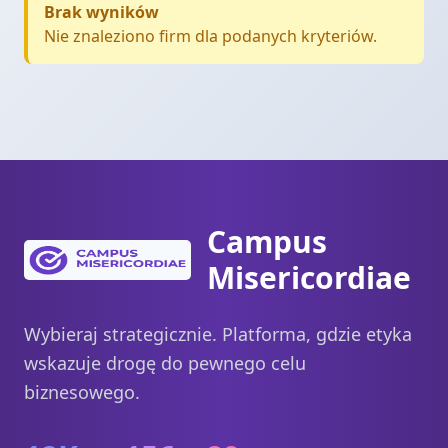
Brak wyników
Nie znaleziono firm dla podanych kryteriów.
Campus
Misericordiae
Wybieraj strategicznie. Platforma, gdzie etyka
wskazuje drogę do pewnego celu
biznesowego.