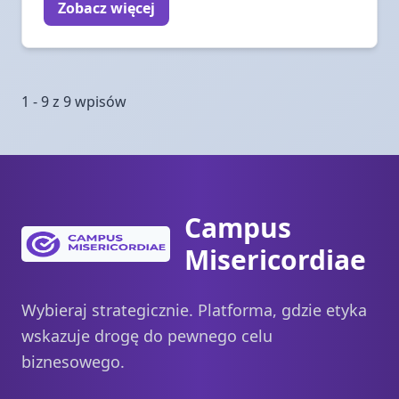
Zobacz więcej
1 - 9 z 9 wpisów
Campus
Misericordiae
Wybieraj strategicznie. Platforma, gdzie etyka
wskazuje drogę do pewnego celu
biznesowego.