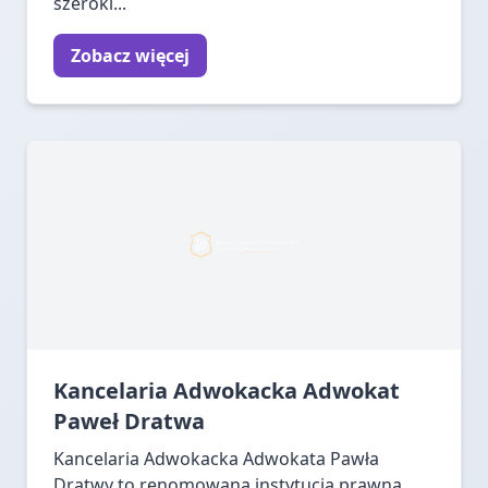
szeroki...
Zobacz więcej
Kancelaria Adwokacka Adwokat
Paweł Dratwa
Kancelaria Adwokacka Adwokata Pawła
Dratwy to renomowana instytucja prawna