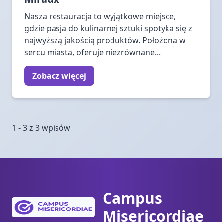
Nasza restauracja to wyjątkowe miejsce,
gdzie pasja do kulinarnej sztuki spotyka się z
najwyższą jakością produktów. Położona w
sercu miasta, oferuje niezrównane...
Zobacz więcej
1 - 3 z 3 wpisów
Campus
Misericordiae