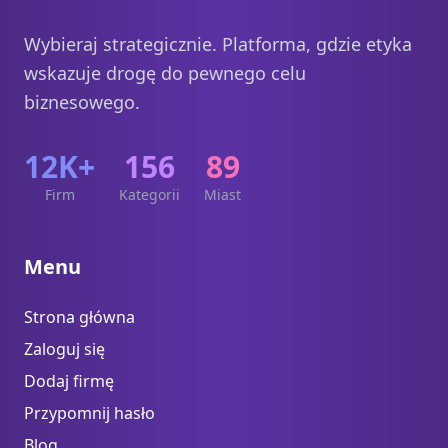
Wybieraj strategicznie. Platforma, gdzie etyka
wskazuje drogę do pewnego celu
biznesowego.
12K+
156
89
Firm
Kategorii
Miast
Menu
Strona główna
Zaloguj się
Dodaj firmę
Przypomnij hasło
Blog