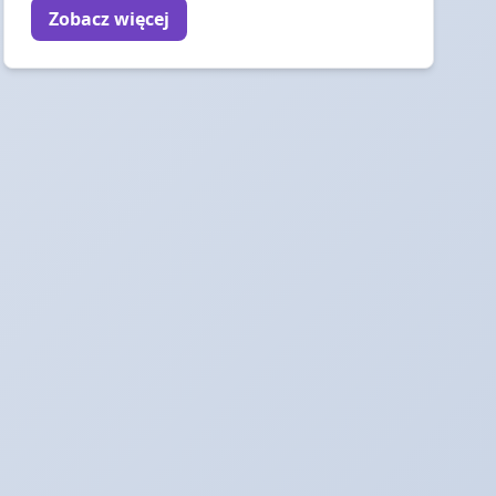
Zobacz więcej