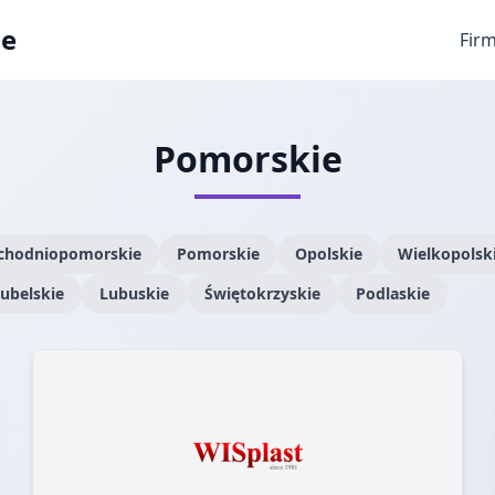
ae
Fir
Pomorskie
chodniopomorskie
Pomorskie
Opolskie
Wielkopolsk
ubelskie
Lubuskie
Świętokrzyskie
Podlaskie