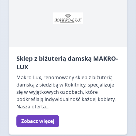
Sklep z biżuterią damską MAKRO-
LUX
Makro-Lux, renomowany sklep z biżuterią
damską z siedzibą w Rokitnicy, specjalizuje
się w wyjątkowych ozdobach, które
podkreślają indywidualność każdej kobiety.
Nasza oferta...
Zobacz więcej