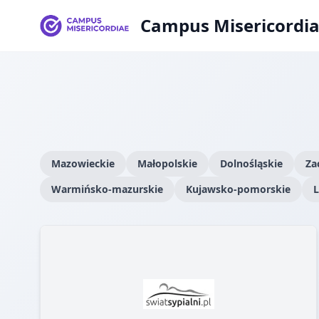
Campus Misericordi
Mazowieckie
Małopolskie
Dolnośląskie
Za
Warmińsko-mazurskie
Kujawsko-pomorskie
L