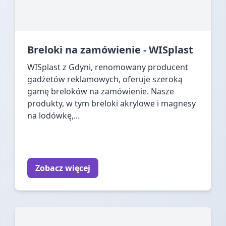
Breloki na zamówienie - WISplast
WISplast z Gdyni, renomowany producent
gadżetów reklamowych, oferuje szeroką
gamę breloków na zamówienie. Nasze
produkty, w tym breloki akrylowe i magnesy
na lodówkę,...
Zobacz więcej