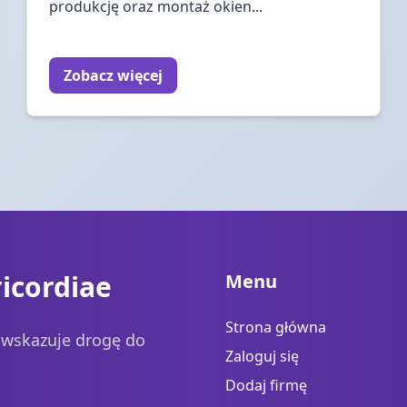
produkcję oraz montaż okien...
Zobacz więcej
icordiae
Menu
Strona główna
a wskazuje drogę do
Zaloguj się
Dodaj firmę