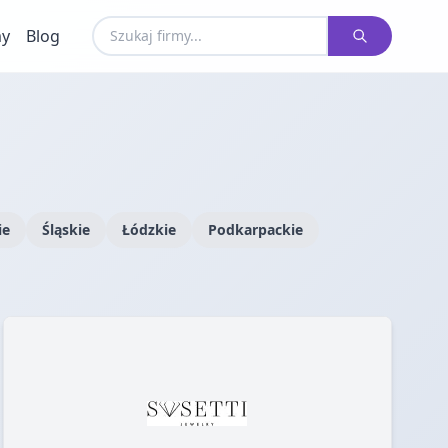
my
Blog
ie
Śląskie
Łódzkie
Podkarpackie