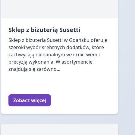
Sklep z biżuterią Susetti
Sklep z biżuterią Susetti w Gdańsku oferuje
szeroki wybór srebrnych dodatków, które
zachwycają niebanalnym wzornictwem i
precyzją wykonania. W asortymencie
znajdują się zarówno...
Zobacz więcej