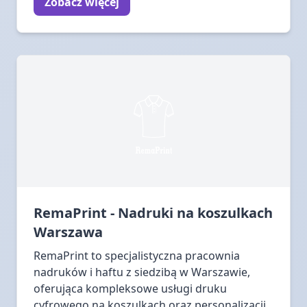
Zobacz więcej
RemaPrint - Nadruki na koszulkach
Warszawa
RemaPrint to specjalistyczna pracownia
nadruków i haftu z siedzibą w Warszawie,
oferująca kompleksowe usługi druku
cyfrowego na koszulkach oraz personalizacji