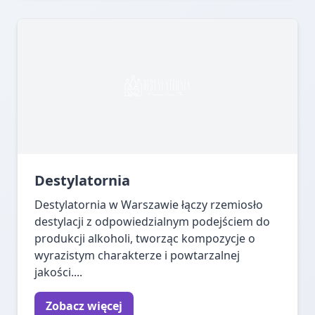
Destylatornia
Destylatornia w Warszawie łączy rzemiosło
destylacji z odpowiedzialnym podejściem do
produkcji alkoholi, tworząc kompozycje o
wyrazistym charakterze i powtarzalnej
jakości....
Zobacz więcej