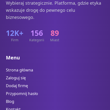
Wybieraj strategicznie. Platforma, gdzie etyka
wskazuje drogę do pewnego celu
biznesowego.
12K+
156
89
Firm
Kategorii
Miast
Menu
Strona główna
Zaloguj się
Dodaj firmę
Przypomnij hasło
Blog
Kontakt