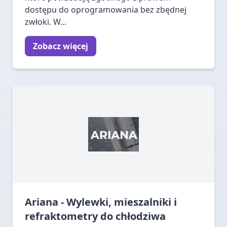
dostępu do oprogramowania bez zbędnej
zwłoki. W...
Zobacz więcej
Ariana - Wylewki, mieszalniki i
refraktometry do chłodziwa