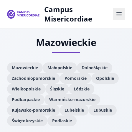
Campus
Misericordiae
Mazowieckie
Mazowieckie
Małopolskie
Dolnośląskie
Zachodniopomorskie
Pomorskie
Opolskie
Wielkopolskie
Śląskie
Łódzkie
Podkarpackie
Warmińsko-mazurskie
Kujawsko-pomorskie
Lubelskie
Lubuskie
Świętokrzyskie
Podlaskie