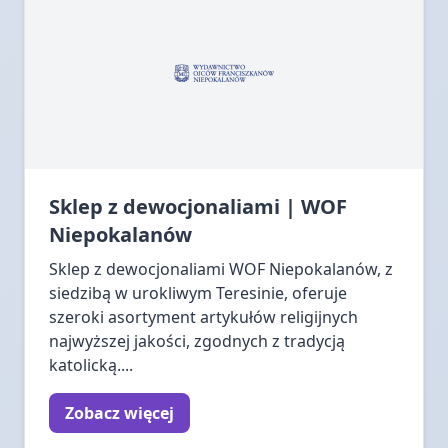
Sklep z dewocjonaliami | WOF
Niepokalanów
Sklep z dewocjonaliami WOF Niepokalanów, z
siedzibą w urokliwym Teresinie, oferuje
szeroki asortyment artykułów religijnych
najwyższej jakości, zgodnych z tradycją
katolicką....
Zobacz więcej