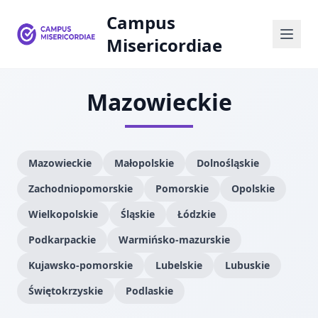
Campus
Misericordiae
Mazowieckie
Mazowieckie
Małopolskie
Dolnośląskie
Zachodniopomorskie
Pomorskie
Opolskie
Wielkopolskie
Śląskie
Łódzkie
Podkarpackie
Warmińsko-mazurskie
Kujawsko-pomorskie
Lubelskie
Lubuskie
Świętokrzyskie
Podlaskie