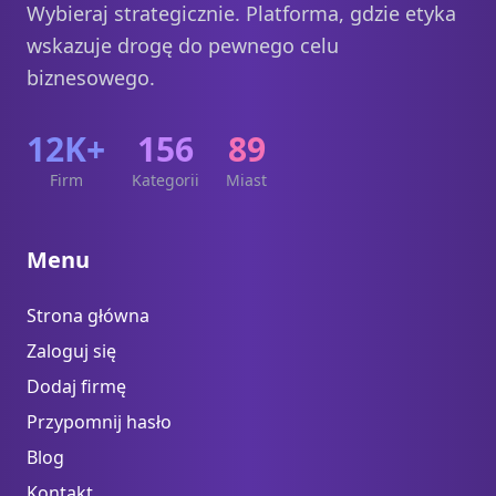
Wybieraj strategicznie. Platforma, gdzie etyka
wskazuje drogę do pewnego celu
biznesowego.
12K+
156
89
Firm
Kategorii
Miast
Menu
Strona główna
Zaloguj się
Dodaj firmę
Przypomnij hasło
Blog
Kontakt