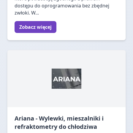
dostępu do oprogramowania bez zbędnej
zwłoki. W...
Zobacz więcej
Ariana - Wylewki, mieszalniki i
refraktometry do chłodziwa