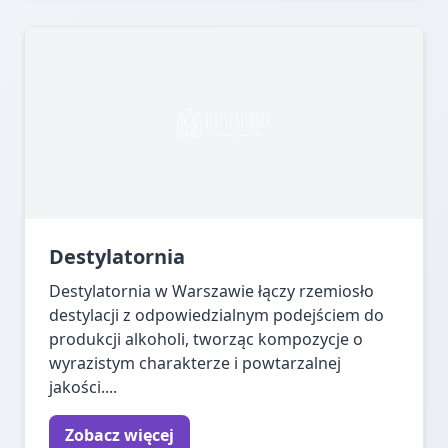
Destylatornia
Destylatornia w Warszawie łączy rzemiosło
destylacji z odpowiedzialnym podejściem do
produkcji alkoholi, tworząc kompozycje o
wyrazistym charakterze i powtarzalnej
jakości....
Zobacz więcej