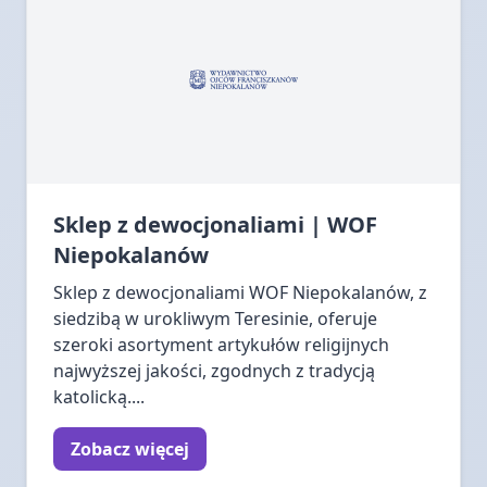
Sklep z dewocjonaliami | WOF
Niepokalanów
Sklep z dewocjonaliami WOF Niepokalanów, z
siedzibą w urokliwym Teresinie, oferuje
szeroki asortyment artykułów religijnych
najwyższej jakości, zgodnych z tradycją
katolicką....
Zobacz więcej