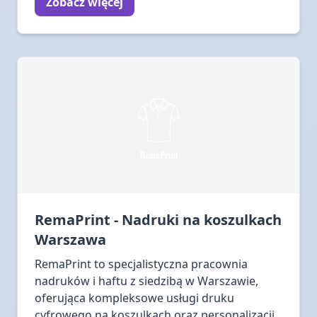
Zobacz więcej
RemaPrint - Nadruki na koszulkach
Warszawa
RemaPrint to specjalistyczna pracownia
nadruków i haftu z siedzibą w Warszawie,
oferująca kompleksowe usługi druku
cyfrowego na koszulkach oraz personalizacji