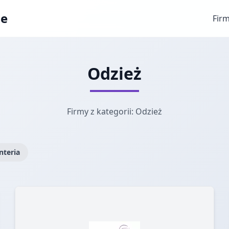
ae
Fir
Odzież
Firmy z kategorii: Odzież
nteria