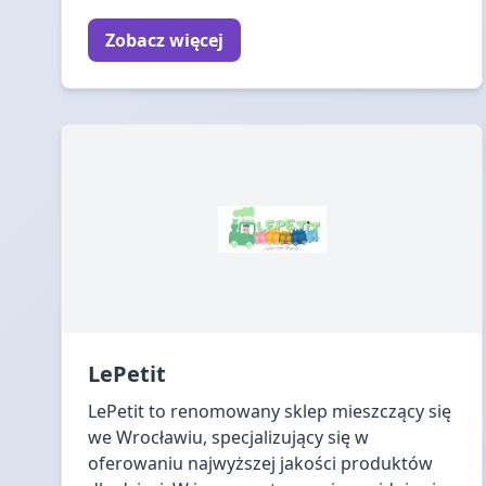
Zobacz więcej
LePetit
LePetit to renomowany sklep mieszczący się
we Wrocławiu, specjalizujący się w
oferowaniu najwyższej jakości produktów