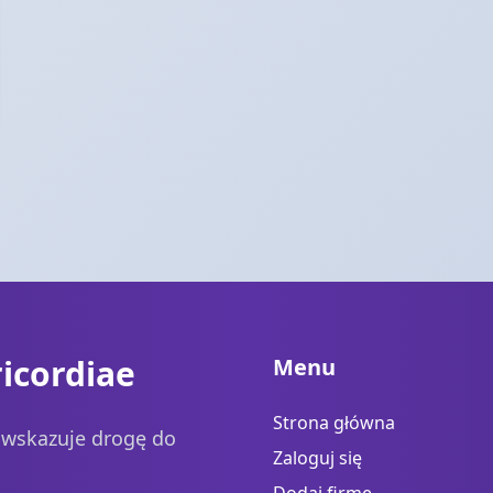
icordiae
Menu
Strona główna
a wskazuje drogę do
Zaloguj się