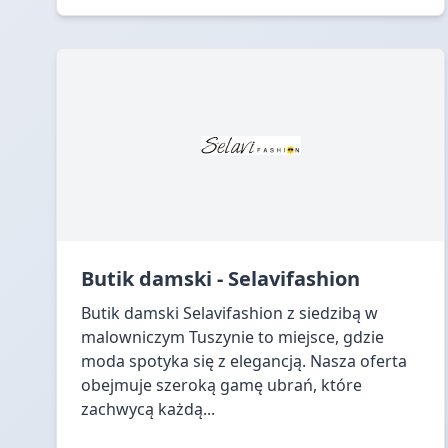
Butik damski - Selavifashion
Butik damski Selavifashion z siedzibą w
malowniczym Tuszynie to miejsce, gdzie
moda spotyka się z elegancją. Nasza oferta
obejmuje szeroką gamę ubrań, które
zachwycą każdą...